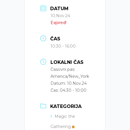
DATUM
10.Nov.24
Expired!
ČAS
10:30 - 16:00
LOKALNI ČAS
Časovni pas:
America/New_York
Datum:
10.Nov.24
Čas:
04:30 - 10:00
KATEGORIJA
Magic the
Gathering