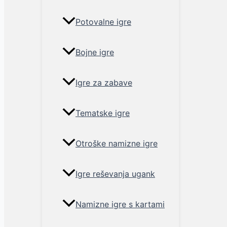
Potovalne igre
Bojne igre
Igre za zabave
Tematske igre
Otroške namizne igre
Igre reševanja ugank
Namizne igre s kartami