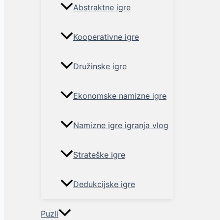
Abstraktne igre
Kooperativne igre
Družinske igre
Ekonomske namizne igre
Namizne igre igranja vlog
Strateške igre
Dedukcijske igre
Puzli