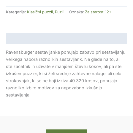
Kategorije:
Klasični puzzli
,
Puzli
Oznaka:
Za starost 12+
Opis
Ravensburger sestavljanke ponujajo zabavo pri sestavljanju
velikega nabora raznolikih sestavljank. Ne glede na to, ali
ste začetnik in uživate v manjšem številu kosov, ali pa ste
izkušen puzzler, ki si želi srednje zahtevne naloge, ali celo
strokovnjak, ki se ne boji izziva 40.320 kosov, ponujajo
raznoliko izbiro motivov za nepozabno izkušnjo
sestavljanja.