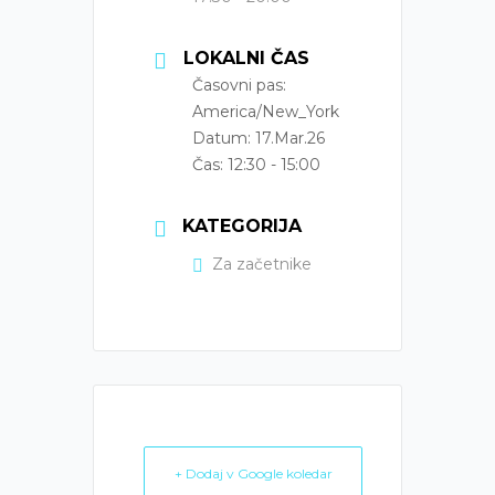
LOKALNI ČAS
Časovni pas:
America/New_York
Datum:
17.Mar.26
Čas:
12:30 - 15:00
KATEGORIJA
Za začetnike
+ Dodaj v Google koledar