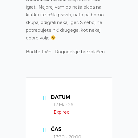
igrati. Najprej vam bo naša ekipa na
kratko razložila pravila, nato pa bomo
skupaj odigrali nekaj iger. S seboj ne
potrebujete nič drugega, kot nekaj
dobre volje
Bodite točni. Dogodek je brezplačen.
DATUM
17.Mar.26
Expired!
ČAS
17:30 - 20:00