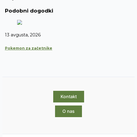
Podobni dogodki
13 avgusta, 2026
Pokemon za začetnike
Kontakt
O nas