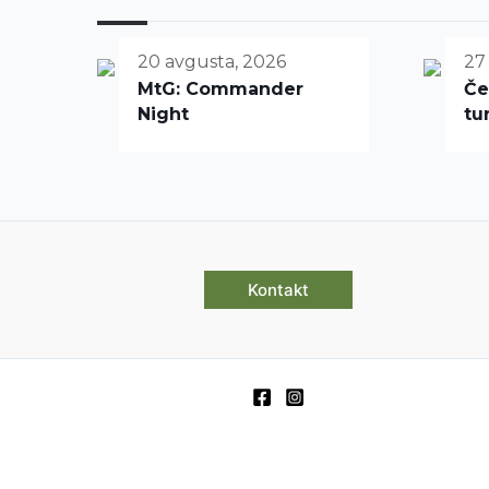
20 avgusta, 2026
27
MtG: Commander
Če
Night
tu
Kontakt