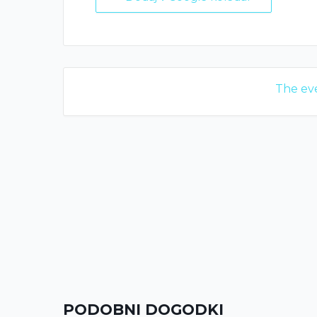
The eve
PODOBNI DOGODKI