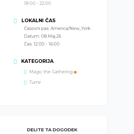
18:00 - 22:00
LOKALNI ČAS
Časovni pas:
America/New_York
Datum:
08.Maj.26
Čas:
12:00 - 16:00
KATEGORIJA
Magic the Gathering
Turnir
DELITE TA DOGODEK