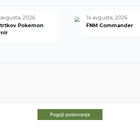
 avgusta, 2026
14 avgusta, 2026
trtkov Pokemon
FNM Commander
rnir
Pogoji poslovanja