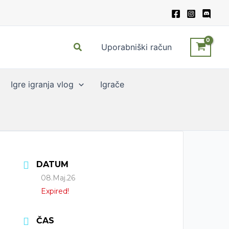
Search
Uporabniški račun
Igre igranja vlog
Igrače
DATUM
08.Maj.26
Expired!
ČAS