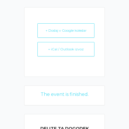
+ Dodaj v Google koledar
+ iCal / Outlook izvoz
The event is finished.
DELITE TA DOGODEK