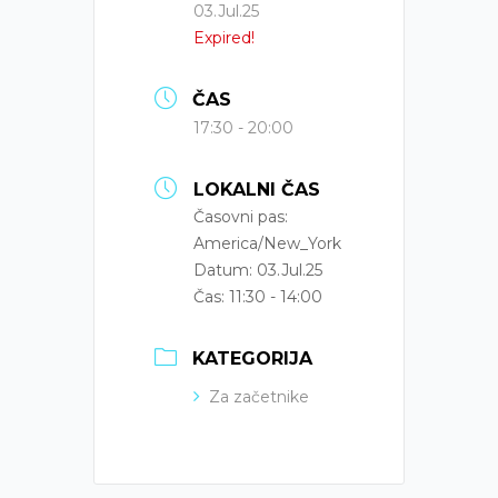
03.Jul.25
Expired!
ČAS
17:30 - 20:00
LOKALNI ČAS
Časovni pas:
America/New_York
Datum:
03.Jul.25
Čas:
11:30 - 14:00
KATEGORIJA
Za začetnike