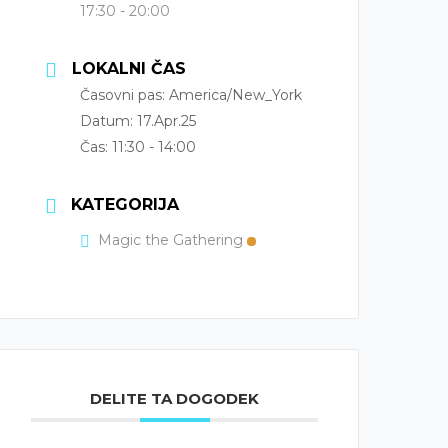
17:30 - 20:00
LOKALNI ČAS
Časovni pas:
America/New_York
Datum:
17.Apr.25
Čas:
11:30 - 14:00
KATEGORIJA
Magic the Gathering
DELITE TA DOGODEK