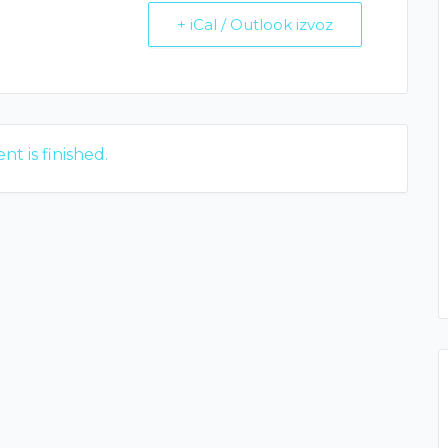
+ iCal / Outlook izvoz
nt is finished.