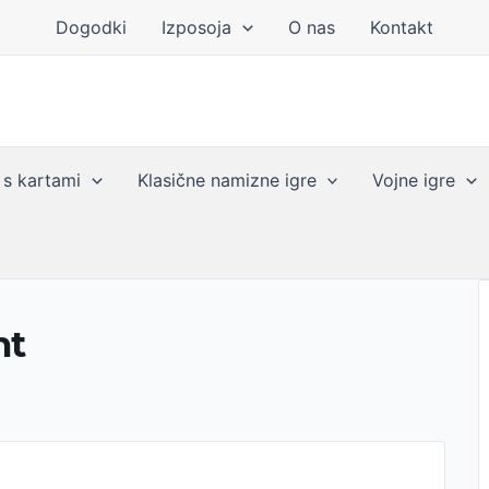
Dogodki
Izposoja
O nas
Kontakt
 s kartami
Klasične namizne igre
Vojne igre
ht