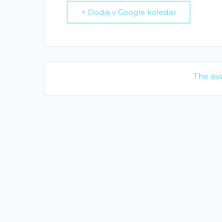
+ Dodaj v Google koledar
The eve