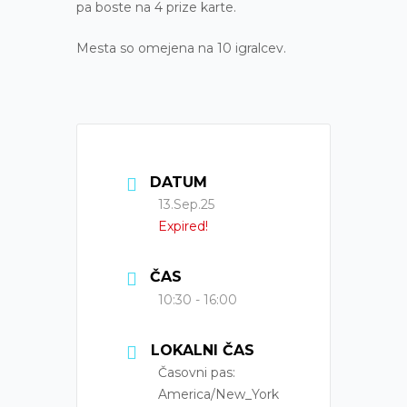
pa boste na 4 prize karte.
Mesta so omejena na 10 igralcev.
DATUM
13.Sep.25
Expired!
ČAS
10:30 - 16:00
LOKALNI ČAS
Časovni pas:
America/New_York