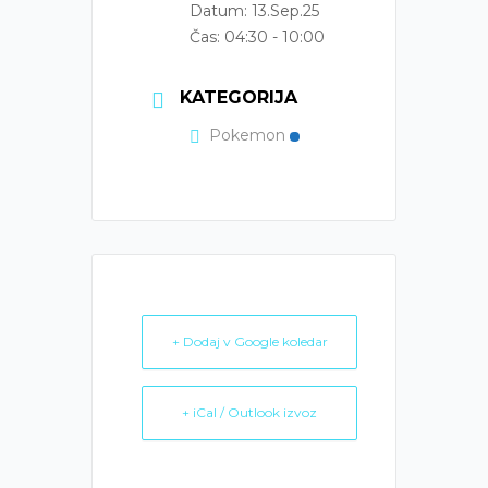
Datum:
13.Sep.25
Čas:
04:30 - 10:00
KATEGORIJA
Pokemon
+ Dodaj v Google koledar
+ iCal / Outlook izvoz