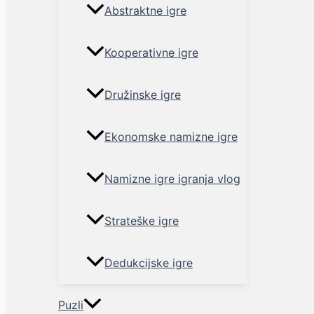
Abstraktne igre
Kooperativne igre
Družinske igre
Ekonomske namizne igre
Namizne igre igranja vlog
Strateške igre
Dedukcijske igre
Puzli