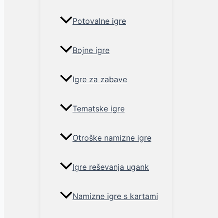
Potovalne igre
Bojne igre
Igre za zabave
Tematske igre
Otroške namizne igre
Igre reševanja ugank
Namizne igre s kartami