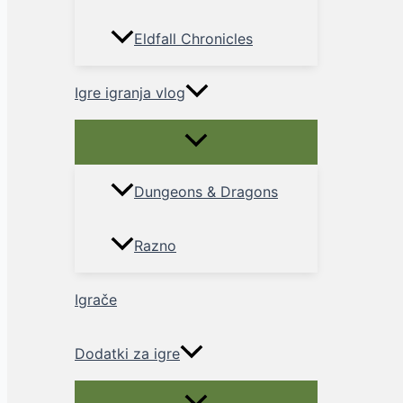
Eldfall Chronicles
Igre igranja vlog
Menu
Toggle
Dungeons & Dragons
Razno
Igrače
Dodatki za igre
Menu