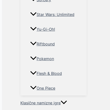
Star Wars: Unlimited
Yu-Gi-Oh!
Riftbound
Pokemon
Flesh & Blood
One Piece
Klasične namizne igre