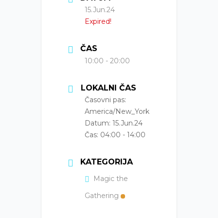
15.Jun.24
Expired!
ČAS
10:00 - 20:00
LOKALNI ČAS
Časovni pas:
America/New_York
Datum:
15.Jun.24
Čas:
04:00 - 14:00
KATEGORIJA
Magic the
Gathering