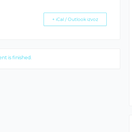
+ iCal / Outlook izvoz
nt is finished.