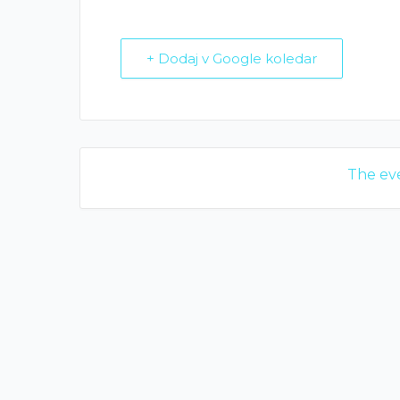
+ Dodaj v Google koledar
The eve