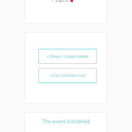
Zaprto
+ Dodaj v Google koledar
+ iCal / Outlook izvoz
The event is finished.