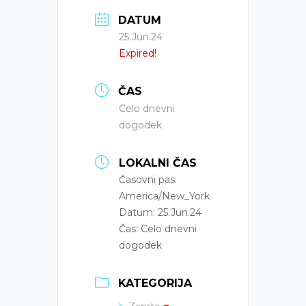
DATUM
25.Jun.24
Expired!
ČAS
Celo dnevni
dogodek
LOKALNI ČAS
Časovni pas:
America/New_York
Datum:
25.Jun.24
Čas:
Celo dnevni
dogodek
KATEGORIJA