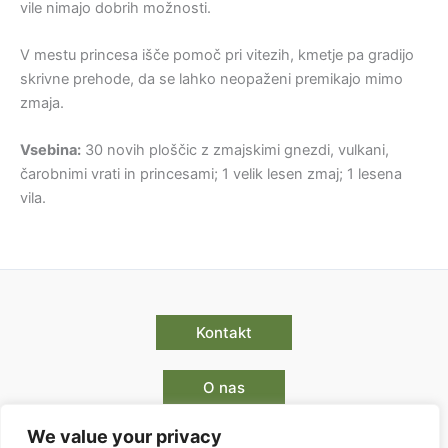
vile nimajo dobrih možnosti.
V mestu princesa išče pomoč pri vitezih, kmetje pa gradijo
skrivne prehode, da se lahko neopaženi premikajo mimo
zmaja.
Vsebina:
30 novih ploščic z zmajskimi gnezdi, vulkani,
čarobnimi vrati in princesami; 1 velik lesen zmaj; 1 lesena
vila.
Kontakt
O nas
We value your privacy