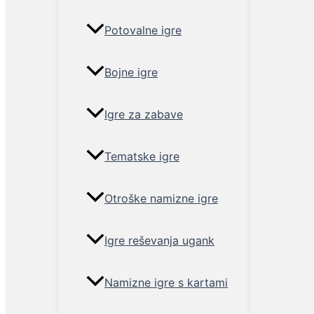
Potovalne igre
Bojne igre
Igre za zabave
Tematske igre
Otroške namizne igre
Igre reševanja ugank
Namizne igre s kartami