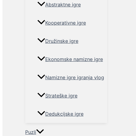
Abstraktne igre
Kooperativne igre
Družinske igre
Ekonomske namizne igre
Namizne igre igranja vlog
Strateške igre
Dedukcijske igre
Puzli